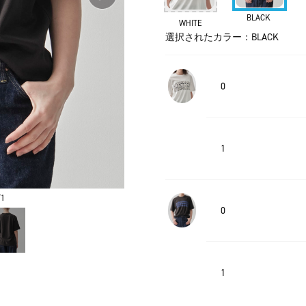
BLACK
WHITE
選択されたカラー：BLACK
0
1
1
0
1