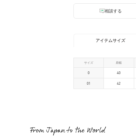
相談する
アイテムサイズ
サイズ
肩幅
0
40
01
42