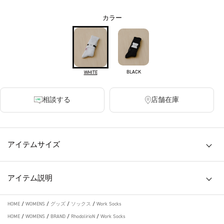
カラー
BLACK
WHITE
相談する
店舗在庫
アイテムサイズ
アイテム説明
HOME
/
WOMENS
/
グッズ
/
ソックス
/
Work Socks
HOME
/
WOMENS
/
BRAND
/
RhodolirioN
/
Work Socks