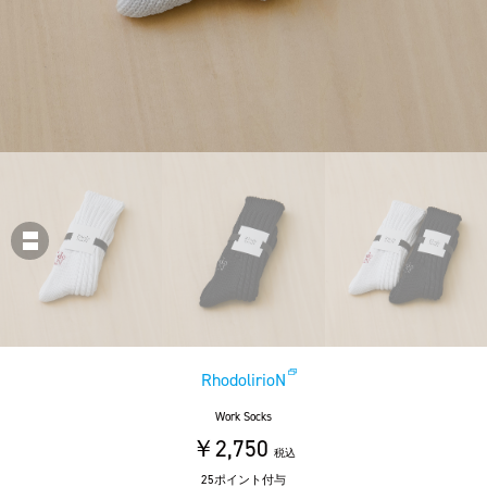
RhodolirioN
Work Socks
￥2,750
税込
25ポイント付与