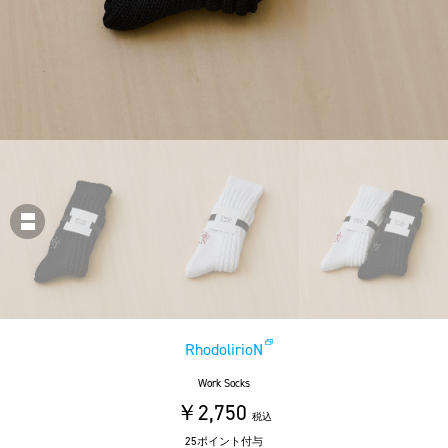
RhodolirioN
Work Socks
￥2,750
税込
25ポイント付与