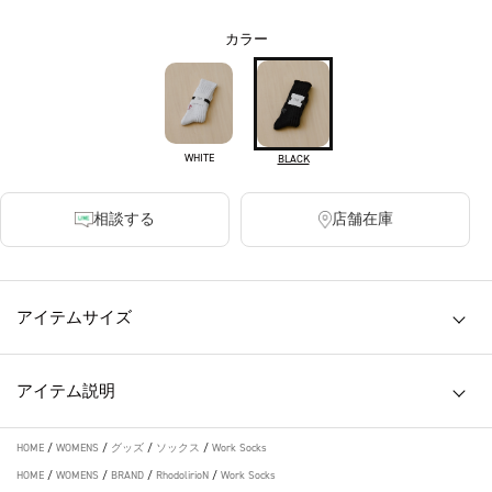
カラー
WHITE
BLACK
相談する
店舗在庫
アイテムサイズ
アイテム説明
HOME
/
WOMENS
/
グッズ
/
ソックス
/
Work Socks
HOME
/
WOMENS
/
BRAND
/
RhodolirioN
/
Work Socks