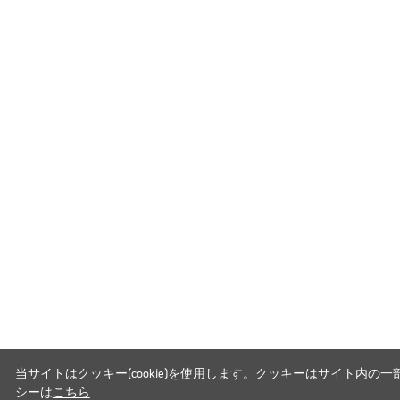
当サイトはクッキー(cookie)を使用します。クッキーはサイト
シーは
こちら