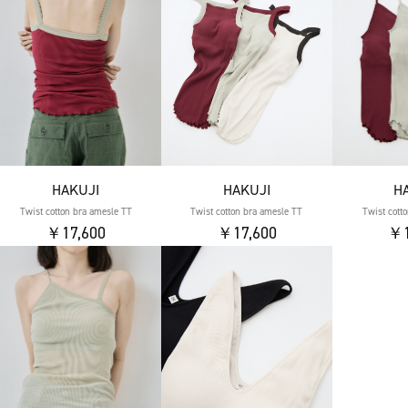
HAKUJI
HAKUJI
H
Twist cotton bra amesle TT
Twist cotton bra amesle TT
Twist cott
￥17,600
￥17,600
￥1