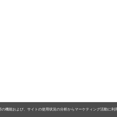
内の一部の機能および、サイトの使用状況の分析からマーケティング活動に