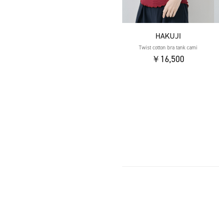
HAKUJI
Twist cotton bra tank cami
￥16,500