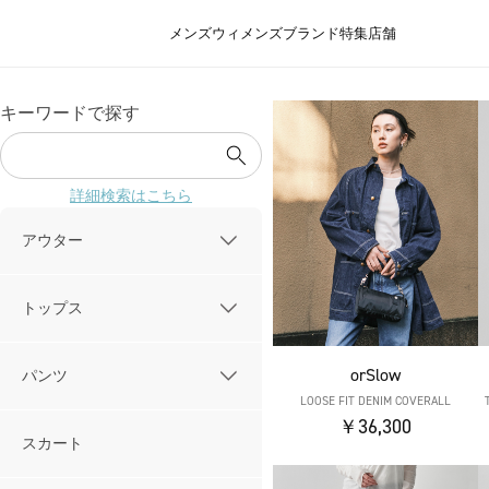
メンズ
ウィメンズ
ブランド
特集
店舗
キーワードで探す
詳細検索はこちら
アウター
トップス
orSlow
パンツ
LOOSE FIT DENIM COVERALL
￥36,300
スカート