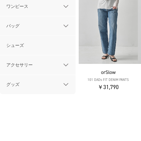
ワンピース
バッグ
シューズ
アクセサリー
orSlow
101 DADs FIT DENIM PANTS
グッズ
￥31,790