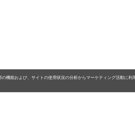
内の一部の機能および、サイトの使用状況の分析からマーケティング活動に