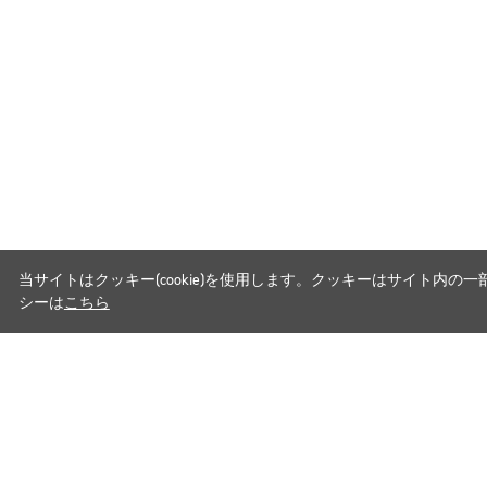
当サイトはクッキー(cookie)を使用します。クッキーはサイト
シーは
こちら