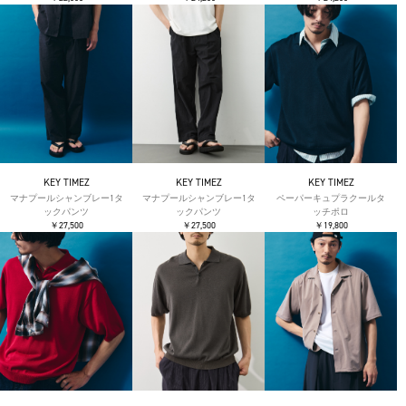
KEY TIMEZ
KEY TIMEZ
KEY TIMEZ
マナプールシャンブレー1タ
マナプールシャンブレー1タ
ペーパーキュプラクールタ
ックパンツ
ックパンツ
ッチポロ
￥27,500
￥27,500
￥19,800