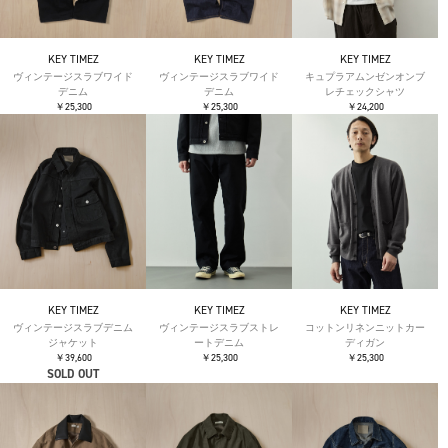
KEY TIMEZ
KEY TIMEZ
KEY TIMEZ
ヴィンテージスラブワイド
ヴィンテージスラブワイド
キュプラアムンゼンオンブ
デニム
デニム
レチェックシャツ
￥25,300
￥25,300
￥24,200
KEY TIMEZ
KEY TIMEZ
KEY TIMEZ
ヴィンテージスラブデニム
ヴィンテージスラブストレ
コットンリネンニットカー
ジャケット
ートデニム
ディガン
￥39,600
￥25,300
￥25,300
SOLD OUT