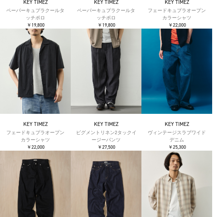
KEY TIMEZ
KEY TIMEZ
KEY TIMEZ
ペーパーキュプラクールタ
ペーパーキュプラクールタ
フェードキュプラオープン
ッチポロ
ッチポロ
カラーシャツ
￥19,800
￥19,800
￥22,000
KEY TIMEZ
KEY TIMEZ
KEY TIMEZ
フェードキュプラオープン
ピグメントリネン2タックイ
ヴィンテージスラブワイド
カラーシャツ
ージーパンツ
デニム
￥22,000
￥27,500
￥25,300