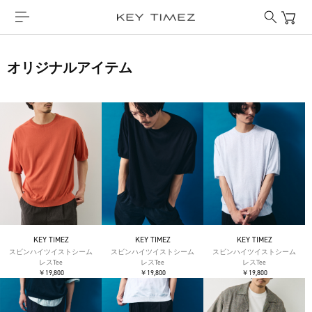
オリジナルアイテム
KEY TIMEZ
KEY TIMEZ
KEY TIMEZ
スビンハイツイストシーム
スビンハイツイストシーム
スビンハイツイストシーム
レスTee
レスTee
レスTee
￥19,800
￥19,800
￥19,800