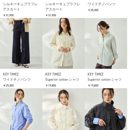
シルキーキュプラフレ
シルキーキュプラフレ
ワイドチノパンツ
アスカート
アスカート
￥25,300
￥31,900
￥31,900
KEY TIMEZ
KEY TIMEZ
KEY TIMEZ
ワイドチノパンツ
Superior cotton シャツ
Superior cotton シャツ
￥25,300
￥19,800
￥19,800