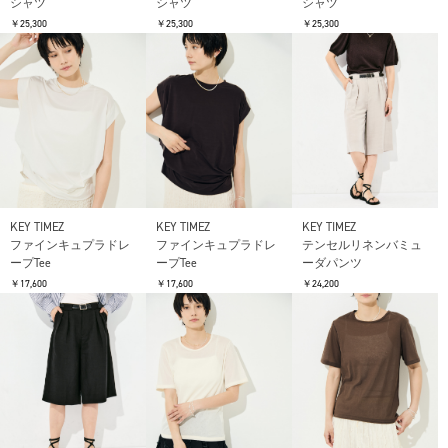
シャツ
シャツ
シャツ
￥25,300
￥25,300
￥25,300
KEY TIMEZ
KEY TIMEZ
KEY TIMEZ
ファインキュプラドレ
ファインキュプラドレ
テンセルリネンバミュ
ープTee
ープTee
ーダパンツ
￥17,600
￥17,600
￥24,200