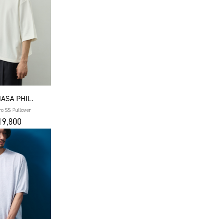
ASA PHIL.
o SS Pullover
9,800