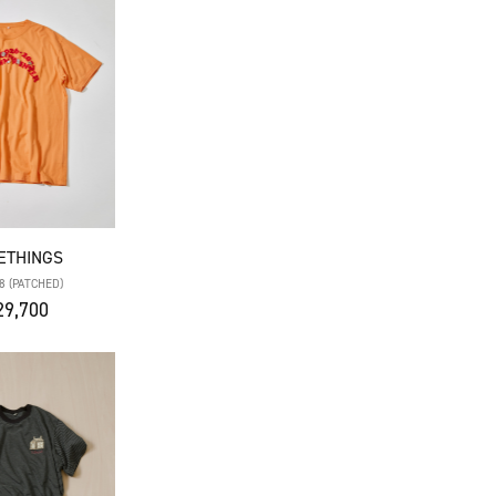
ETHINGS
8 (PATCHED)
9,700