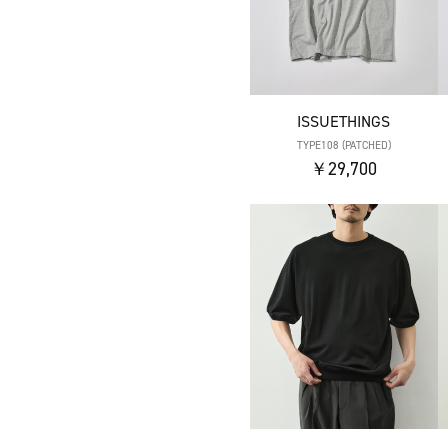
ISSUETHINGS
TYPE108 (PATCHED)
￥29,700