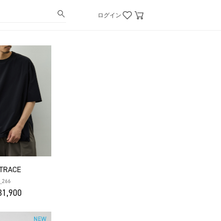
ログイン
TRACE
_266
1,900