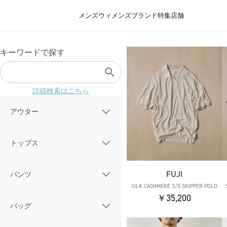
メンズ
ウィメンズ
ブランド
特集
店舗
キーワードで探す
詳細検索はこちら
アウター
トップス
FUJI
パンツ
SILK CASHMERE S/S SKIPPER POLO
￥35,200
バッグ