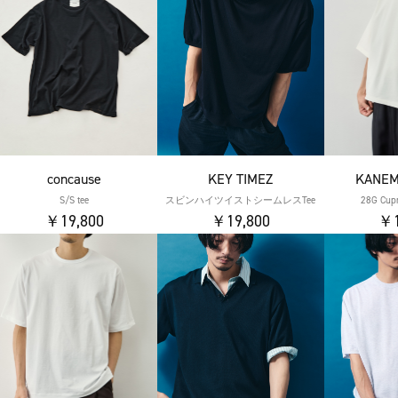
concause
KEY TIMEZ
KANEM
S/S tee
スビンハイツイストシームレスTee
28G Cupr
￥19,800
￥19,800
￥1