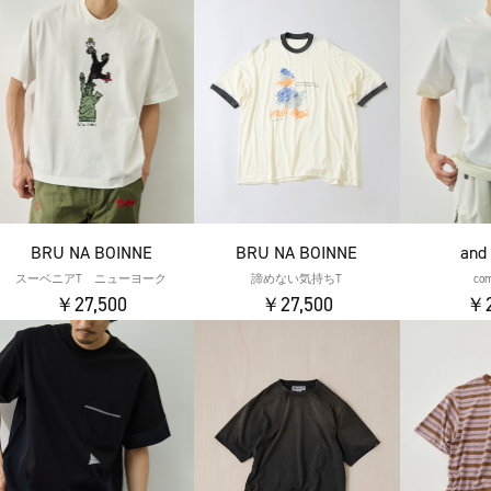
BRU NA BOINNE
BRU NA BOINNE
and
スーベニアT ニューヨーク
諦めない気持ちT
com
￥27,500
￥27,500
￥2